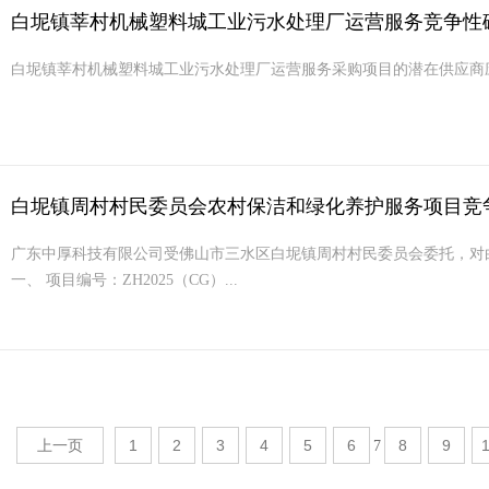
白坭镇莘村机械塑料城工业污水处理厂运营服务竞争性
白坭镇莘村机械塑料城工业污水处理厂运营服务采购项目的潜在供应商应在广东省政府采购网h
白坭镇周村村民委员会农村保洁和绿化养护服务项目竞
广东中厚科技有限公司受佛山市三水区白坭镇周村村民委员会委托，对
一、 项目编号：ZH2025（CG）...
上一页
1
2
3
4
5
6
8
9
7