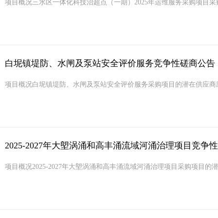
项目概况三水区一体化科技治超点（一期）2025年运维服务采购项目采购项目的潜在供应
白坭镇堤防、水闸及泵站安全评价服务竞争性磋商公告
项目概况白坭镇堤防、水闸及泵站安全评价服务采购项目的潜在供应商应在广东省政府采购网h
2025-2027年大塱涡涌和高丰涌流域河涌治理项目竞争
项目概况2025-2027年大塱涡涌和高丰涌流域河涌治理项目采购项目的潜在供应商应在广