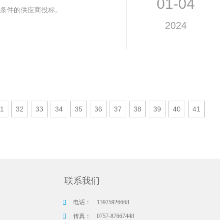
01-04
条件的供应商投标。
2024
1
32
33
34
35
36
37
38
39
40
41
联系我们
电话：
13925926668
传真：
0757-87667448