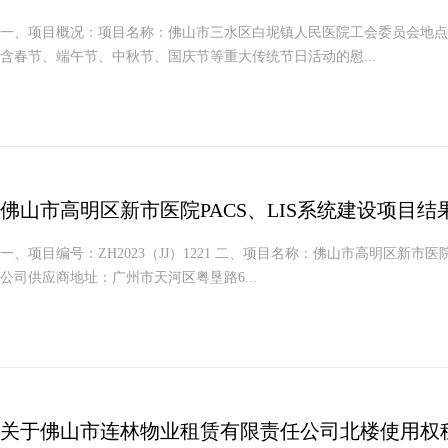
一、项目概况：项目名称：佛山市三水区白坭镇人民医院工会委员会地点
含春节、端午节、中秋节、国庆节等重大传统节日活动的慰...
佛山市高明区新市医院PACS、LIS系统建设项目结
一、项目编号：ZH2023（JJ）1221 二、项目名称：佛山市高明区新
公司供应商地址：广州市天河区粤垦路6...
关于佛山市连林物业租赁有限责任公司北楼使用权