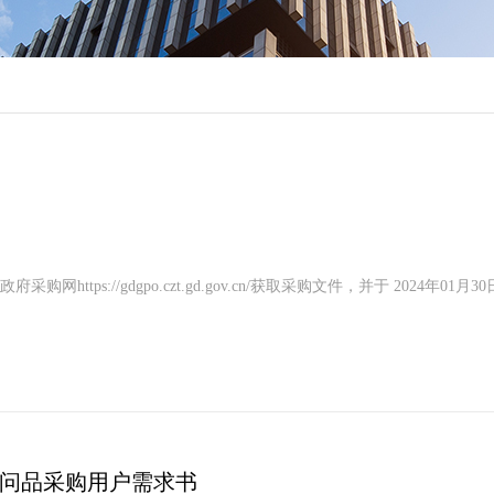
://gdgpo.czt.gd.gov.cn/获取采购文件，并于 2024年01月30
日慰问品采购用户需求书