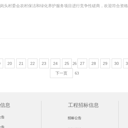
岗头村委会农村保洁和绿化养护服务项目进行竞争性磋商，欢迎符合资格
9
20
21
22
23
24
25
27
28
29
30
3
26
下一页
63
信息
工程招标信息
公告
招标公告
公告