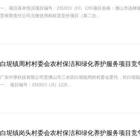
一、项目基本情况项目编号：ZH2023（FJ）1205项目名称：佛山
赁有限责任公司北楼使用权租赁竞价项目（第二次...
白坭镇周村村委会农村保洁和绿化养护服务项目竞
广东中厚科技有限公司受佛山市三水区白坭镇周村村委会委托，对白坭镇
一、 项目编号：ZH2023（JJ）1228...
白坭镇岗头村委会农村保洁和绿化养护服务项目竞