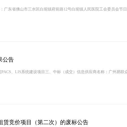
：广东省佛山市三水区白坭镇府前路12号白坭镇人民医院工会委员会节
果公告
市医院PACS、LIS系统建设项目三、中标（成交）信息供应商名称：广州易
租赁竞价项目（第二次）的废标公告