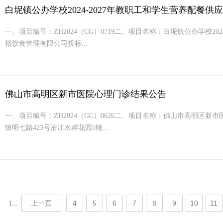
白坭镇公办学校2024-2027年教职工和学生营养配餐
一、项目编号：ZH2024（CG）0719二、项目名称：白坭镇公办学校
裕饮食管理有限公司投标...
佛山市高明区新市医院心理门诊结果公告
一、项目编号：ZH2024（GC）0626二、项目名称：佛山市高明
镇明七路423号沧江水岸花园1幢...
上一页
4
5
6
7
8
9
10
11
1...