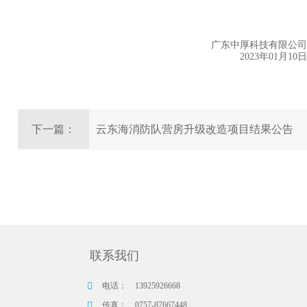
广东中厚科技有限公司
2023年01月10日
下一篇：
云东海消防队营房升级改造项目结果公告
联系我们
电话：
13925926668
传真：
0757-87667448