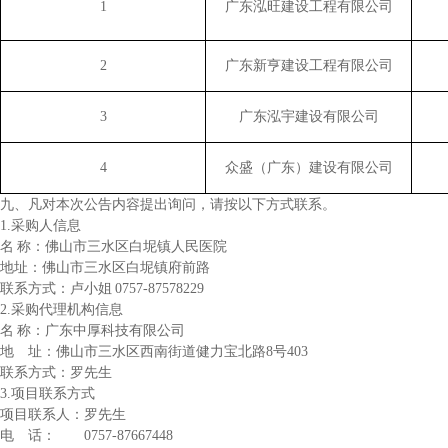
1
广东泓旺建设工程有限公司
2
广东新亨建设工程有限公司
3
广东泓宇建设有限公司
4
众盛（广东）建设有限公司
九、凡对本次公告内容提出询问，请按以下方式联系。
1.采购人信息
名
称：
佛山市三水区白坭镇人民医院
地址：
佛山市三水区白坭镇府前路
联系方式：
卢小姐
0757-87578229
2.采购代理机构信息
名
称：
广东中厚科技有限公司
地 址：
佛山市三水区西南街道健力宝北路
8号403
联系方式：
罗先生
3.项目联系方式
项目联系人：
罗先生
电 话：
0757-87667448