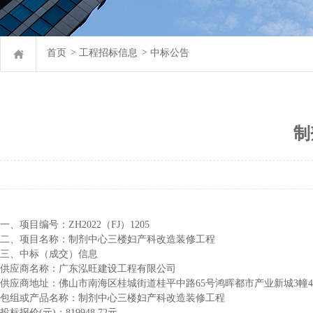
首页
>
工程招标信息
>
中标公告
制
一、项目编号：
ZH2022（FJ）1205
二、项目名称：
制剂中心三楼妇产科改造装修工程
三、中标（成交）信息
供应商名称：
广东泓旺建设工程有限公司
供应商地址：佛山市南海区桂城街道桂平中路
65号鸿晖都市产业新城3幢4
包组或产品名称：
制剂中心三楼妇产科改造装修工程
投标报价
(
元
)：
819948.72元