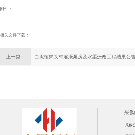
附件：
相关文件下载：
上一篇：
白坭镇岗头村灌溉泵房及水渠迁改工程结果公
采购
采购