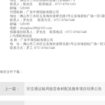
地址：
佛山市三水区西南街道健力宝南路
17号
联系人：
陈先生
联系电话：
0757-87911101
邮编：
528100
代理机构
：
广东中厚招标有限公司
地址：
佛山市三水区云东海街道驿北路
5号云东海碧桂广场一区5座1
联系人：罗先生
联系方式：
0757-87667448
邮编：
5281
99
电邮：
zhonghou288@163.com
招募项目联系人：罗先生
联系电话：
0757-8766744
2.代理机构信息
名
称：广东中厚招标有限公司
地 址：佛山市三水区云东海街道驿北路
5号云东海碧桂
联系方式：
罗工
0757-87667448
相关文件下载：
上一篇：
区交通运输局饭堂食材配送服务项目结果公告