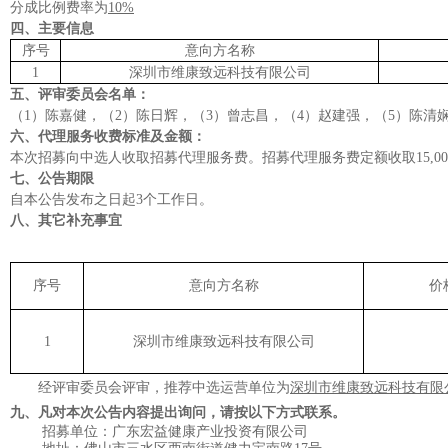
分成比例费率为
10%
四、主要信息
序号
意向方名称
1
深圳市维康致远科技有限公司
五、评审委员会名单：
（
1）陈嘉健，（2）陈日辉，（3）曾志昌，（4）赵建强，（5）陈清
六、代理服务收费标准及金额：
本次招募向中选人收取招募代理服务费。招募代理服务费定额收取
15,
七、公告期限
自本公告发布之日起
3
个工作日。
八、其它补充事宜
序号
意向方名称
价
1
深圳市维康致远科技有限公司
经评审委员会评审，推荐中选运营单位为
深圳市维康致远科技有限
九、凡对本次公告内容提出询问，请按以下方式联系。
招募
单位
：
广东宏益健康产业投资有限公司