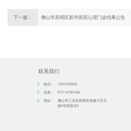
下一篇：
佛山市高明区新市医院心理门诊结果公告
联系我们
电话：
13925926668
传真：
0757-87667448
地址：
佛山市三水区西南街道健力宝北
路8号四层403