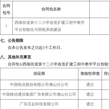
合同
合同包名称
包号
西南街道第十二小学改造扩建工程中教学
1
平台智能化与弱电系统建设
七、公告期限
自本公告发布之日起
1个工作日。
八、其他补充事宜
合同包
1(西南街道第十二小学改造扩建工程中教学平台智能
供应商
资格性审查
符
中国电信股份有限公司佛山分公司
通过
中国移动通信集团广东有限公司佛山分公司
通过
广东言起科技有限公司
通过