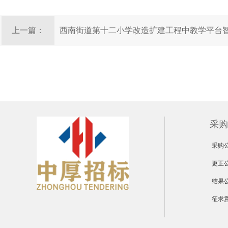
上一篇：
西南街道第十二小学改造扩建工程中教学平台
（第二次）(二次)终止公告
采购
采购
更正
结果
征求