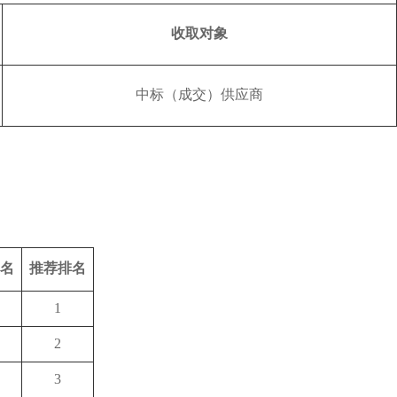
收取对象
中标（成交）供应商
名
推荐排名
1
2
3