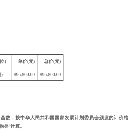
位）
单价
(元)
总价
(元)
项)
896,800.00
896,800.00
算基数，按中华人民共和国国家发展计划委员会颁发的计价格
物类
计算。
”