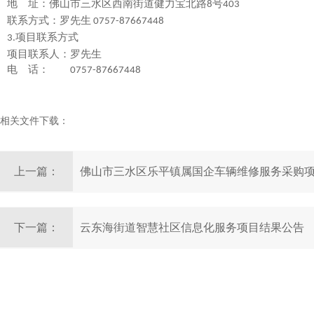
地 址：佛山市三水区西南街道健力宝北路
号
8
403
联系方式：
罗
先生
0757-87667448
项目联系方式
3.
项目联系人：
罗
先生
电 话：
0757-87667448
相关文件下载：
上一篇：
佛山市三水区乐平镇属国企车辆维修服务采购
下一篇：
云东海街道智慧社区信息化服务项目结果公告