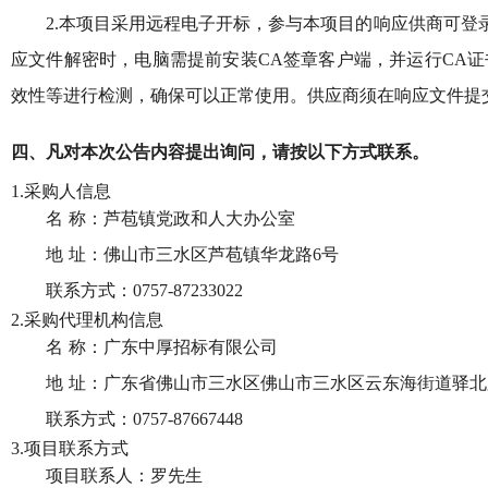
2.本项目采用远程电子开标，参与本项目的响应供商可登
应文件解密时，电脑需提前安装CA签章客户端，并运行CA
效性等进行检测，确保可以正常使用。供应商须在响应文件提
四、凡对本次公告内容提出询问，请按以下方式联系。
1.采购人信息
名
称：芦苞镇党政和人大办公室
地
址：佛山市三水区芦苞镇华龙路6号
联系方式：
0757-87233022
2.采购代理机构信息
名
称：广东中厚招标有限公司
地
址：广东省佛山市三水区佛山市三水区云东海街道驿北路
联系方式：
0757-87667448
3.项目联系方式
项目联系人：罗先生