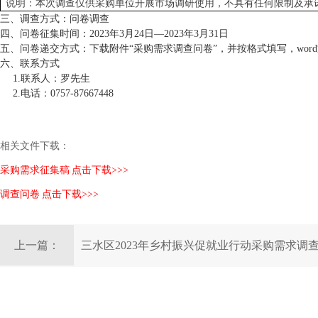
说明：
本次调查仅供采购单位开展市场调研使用，不具有任何限制及承
三、调查方式：问卷调查
四、问卷征集时间：
2023年3月
24
日
—2023年3月
31
日
五、问卷递交方式：下载附件
“采购需求调查问卷”，并按格式填写，word
六、联系方式
1.联系人：
罗先生
2.电话：0757-
87667448
相关文件下载：
采购需求征集稿 点击下载>>>
调查问卷 点击下载>>>
上一篇：
三水区2023年乡村振兴促就业行动采购需求调