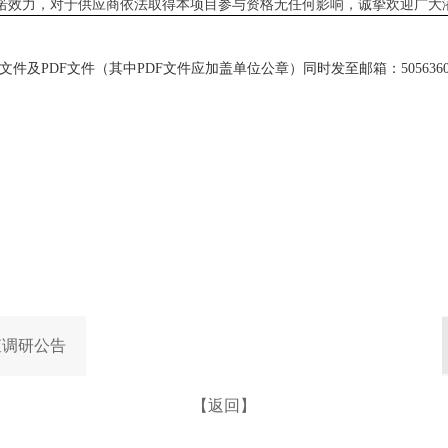
诺效力，对于供应商依法取得本项目参与资格无任何影响，诚挚欢迎广大
文件及PDF文件（其中PDF文件应加盖单位公章）同时发至邮箱：505636
查调研公告
【返回】