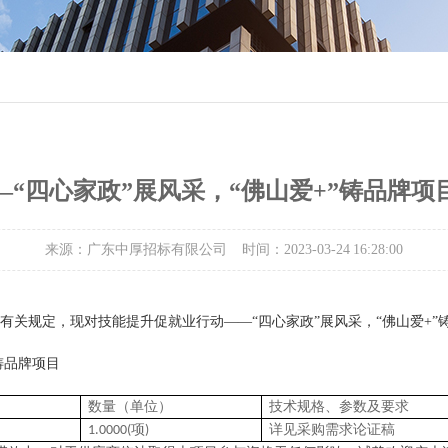
“四心家政”展风采，“佛山爱+”铸品牌
来源：广东中厚招标有限公司
时间：2023-03-24 16:28:00
有关规定，现对
技能提升促就业行动
——“四心家政”展风采，“佛山爱+”
铸品牌项目
数量（单位）
技术规格、参数及要求
项
详见采购需求论证稿
1.0000(
)