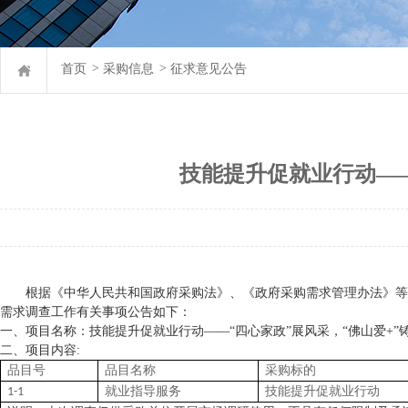
首页
>
采购信息
>
征求意见公告
技能提升促就业行动——
根据《中华人民共和国政府采购法》、《政府采购需求管理办法》等
需求调查工作有关事项公告如下：
一、项目名称：
技能提升促就业行动
——“四心家政”展风采，“佛山爱+”
二、项目内容
:
品目号
品目名称
采购标的
就业指导服务
技能提升促就业行动
1-1