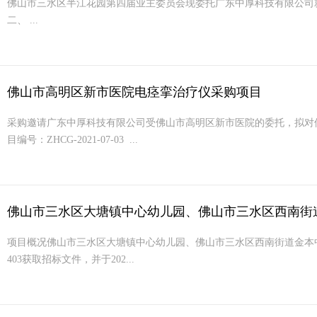
佛山市三水区半江花园第四届业主委员会现委托广东中厚科技有限公司就以下
二、 ...
佛山市高明区新市医院电痉挛治疗仪采购项目
采购邀请广东中厚科技有限公司受佛山市高明区新市医院的委托，拟对
目编号：ZHCG-2021-07-03 ...
佛山市三水区大塘镇中心幼儿园、佛山市三水区西南街道金
项目概况佛山市三水区大塘镇中心幼儿园、佛山市三水区西南街道金本中心
403获取招标文件，并于202...